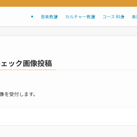
音楽教室
カルチャー教室
コース 料金
楽
チェック画像投稿
像を受付します。