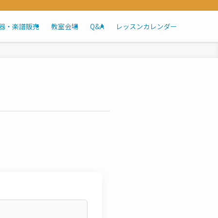
器・楽譜販売
教室会場
Q&A
レッスンカレンダー