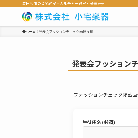
春日部市の音楽教室・カルチャー教室・楽器販売
ホーム
発表会フッションチェック画像投稿
発表会フッション
ファッションチェック掲載画
生徒氏名 (必須)