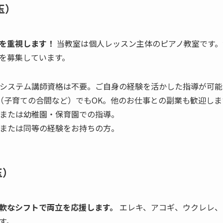
玉）
を重視します！
当教室は個人レッスン主体のピアノ教室です。
を募集しています。
システム講師資格は不要。ご自身の経験を活かした指導が可能
（子育ての合間など）でもOK。他のお仕事との副業も歓迎しま
または幼稚園・保育園での指導。
または同等の経験をお持ちの方。
玉）
軟なシフトで両立を応援します。
エレキ、アコギ、ウクレレ、
す。