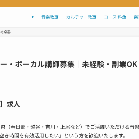
音楽教室
カルチャー教室
コース 料金
楽
小宅楽器
ー・ボーカル講師募集｜未経験・副業OK
玉】求人
玉県（春日部・越谷・吉川・上尾など）でご活躍いただける音
空き時間を有効活用したい」という方を歓迎いたします。