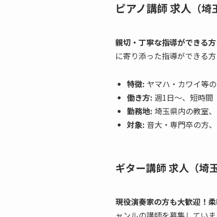
ピアノ講師 求人
（埼
親切・丁寧な指導ができる方
に寄り添った指導ができる方
特徴:
ヤマハ・カワイ等の
働き方:
週1日〜、短時間
勤務地:
埼玉県内の教室、
対象:
音大・専門卒の方、
ギター講師 求人（埼
現役演奏家の方も大歓迎！柔
ャンルの講師を募集していま