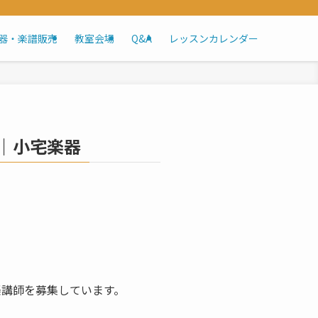
器・楽譜販売
教室会場
Q&A
レッスンカレンダー
｜小宅楽器
楽講師を募集しています。