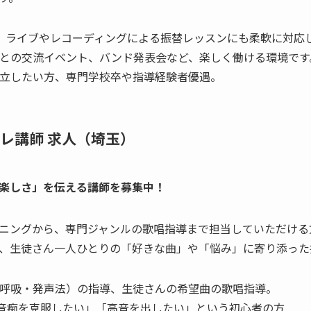
。ライブやレコーディングによる振替レッスンにも柔軟に対応
との交流イベント、バンド発表会など、楽しく働ける環境です
立したい方、専門学校卒や指導経験者優遇。
レ講師 求人（埼玉）
楽しさ」を伝える講師を募集中！
ニングから、専門ジャンルの歌唱指導まで担当していただける
、生徒さん一人ひとりの「好きな曲」や「悩み」に寄り添った
呼吸・発声法）の指導、生徒さんの希望曲の歌唱指導。
「音痴を克服したい」「高音を出したい」という初心者の方