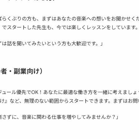
ばらくぶりの方も、まずはあなたの音楽への想いをお聞かせく
』でスタートした先生も、今では楽しくレッスンをしています
ずは話を聞いてみたいという方も大歓迎です。」
奏者・副業向け）
ジュール優先でOK！あなたに最適な働き方を一緒に考えましょ
だけ』など、無理のない範囲からスタートできます。まずはお問
崩さずに、音楽に関わる仕事を増やしてみませんか？」