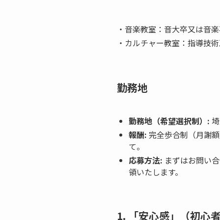
・音楽教室：音大卒又は音楽
・カルチャー教室：指導技術
勤務地
勤務地（希望選択制）:
埼
報酬:
完全歩合制（月謝額
て。
応募方法:
まずはお問い合
領いたします。
1. 「安心感」（初