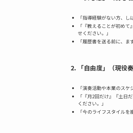
「指導経験がない方、し
「『教えることが初めて
せください。」
「履歴書を送る前に、ま
2. 「自由度」（現役
「演奏活動や本業のスケ
「『月2回だけ』『土日
ください。」
「今のライフスタイルを