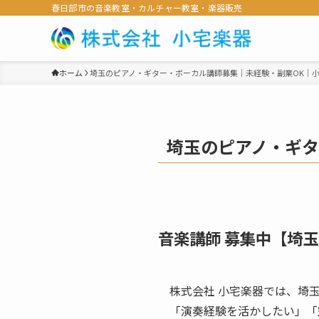
春日部市の音楽教室・カルチャー教室・楽器販売
ホーム
埼玉のピアノ・ギター・ボーカル講師募集｜未経験・副業OK｜
埼玉のピアノ・ギタ
音楽講師 募集中【埼
株式会社 小宅楽器では、埼
「演奏経験を活かしたい」「