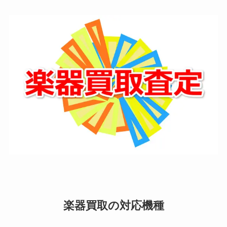
楽器買取の対応機種