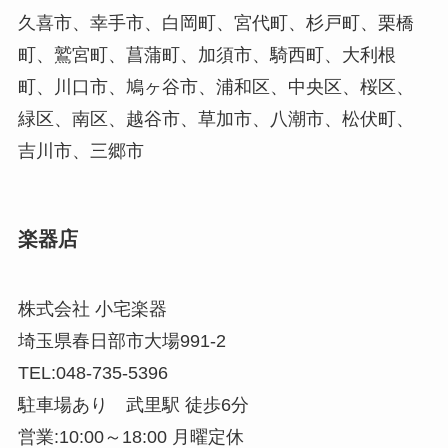
久喜市、幸手市、白岡町、宮代町、杉戸町、栗橋
町、鷲宮町、菖蒲町、加須市、騎西町、大利根
町、川口市、鳩ヶ谷市、浦和区、中央区、桜区、
緑区、南区、越谷市、草加市、八潮市、松伏町、
吉川市、三郷市
楽器店
株式会社 小宅楽器
埼玉県春日部市大場991-2
TEL:048-735-5396
駐車場あり 武里駅 徒歩6分
営業:10:00～18:00 月曜定休