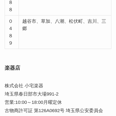
８
８
０
越谷市、草加、八潮、松伏町、吉川、三
４
郷
８
９
楽器店
株式会社 小宅楽器
埼玉県春日部市大場991-2
営業:10:00～18:00月曜定休
古物商許可証 第126A0692号 埼玉県公安委員会