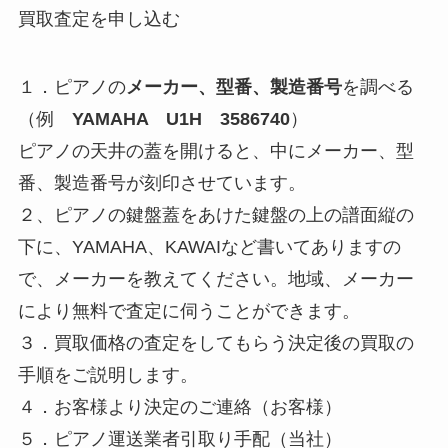
買取査定を申し込む
１．ピアノの
メーカー、型番、製造番号
を調べる
（例
YAMAHA U1H 3586740
）
ピアノの天井の蓋を開けると、中にメーカー、型
番、製造番号が刻印させています。
２、ピアノの鍵盤蓋をあけた鍵盤の上の譜面縦の
下に、YAMAHA、KAWAIなど書いてありますの
で、メーカーを教えてください。地域、メーカー
により無料で査定に伺うことができます。
３．買取価格の査定をしてもらう決定後の買取の
手順をご説明します。
４．お客様より決定のご連絡（お客様）
５．ピアノ運送業者引取り手配（当社）