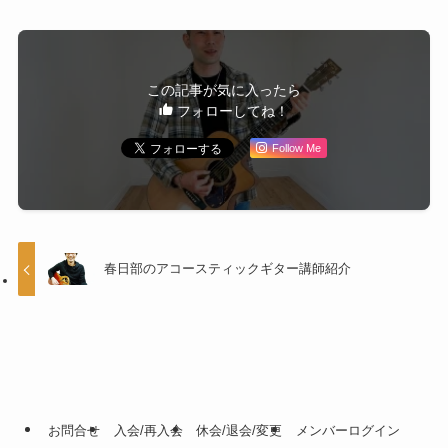
この記事が気に入ったら
フォローしてね！
Follow Me
春日部のアコースティックギター講師紹介
お問合せ
入会/再入会
休会/退会/変更
メンバーログイン