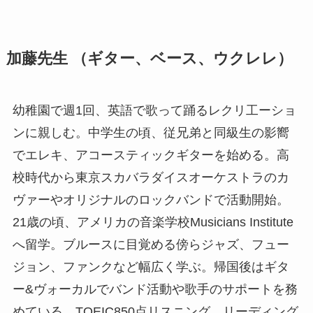
加藤先生 （ギター、ベース、ウクレレ）
幼稚園で週1回、英語で歌って踊るレクリ工ーショ
ンに親しむ。中学生の頃、従兄弟と同級生の影嚮
でエレキ、アコースティックギターを始める。高
校時代から東京スカバラダイスオーケストラのカ
ヴァーやオリジナルのロックバンドで活動開始。
21歳の頃、アメリカの音楽学校Musicians Institute
へ留学。ブルースに目覚める傍らジャズ、フュー
ジョン、ファンクなど幅広く学ぶ。帰国後はギタ
ー&ヴォーカルでバンド活動や歌手のサポートを務
めている。TOEIC850点リスニング、リーディング