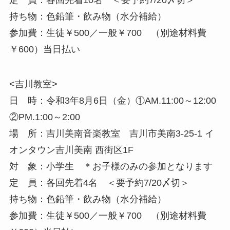
定 員：各回先着10名 ＜要予約7/20〆切＞
持ち物：色鉛筆・飲み物（水分補給）
参加費：生徒￥500／一般￥700 （別途材料費
￥600）当日払い
<吉川教室>
日 時：令和3年8月6日（金）①AM.11:00～12:00
②PM.1:00～2:00
場 所：吉川美南音楽教室 吉川市美南3-25-1 イ
オンタウン吉川美南 西街区1F
対 象：小学生 ＊お子様のみの参加となります
定 員：各回先着4名 ＜要予約7/20〆切＞
持ち物：色鉛筆・飲み物（水分補給）
参加費：生徒￥500／一般￥700 （別途材料費