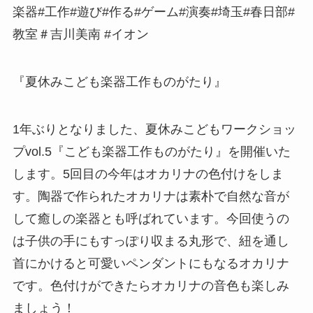
楽器#工作#遊び#作る#ゲーム#演奏#埼玉#春日部#
教室＃吉川美南 #イオン
『夏休みこども楽器工作ものがたり』
1年ぶりとなりました、夏休みこどもワークショッ
プvol.5『こども楽器工作ものがたり』を開催いた
します。5回目の今年はオカリナの色付けをしま
す。陶器で作られたオカリナは素朴で自然な音が
して癒しの楽器とも呼ばれています。今回使うの
は子供の手にもすっぽり収まる丸形で、紐を通し
首にかけると可愛いペンダントにもなるオカリナ
です。色付けができたらオカリナの音色も楽しみ
ましょう！