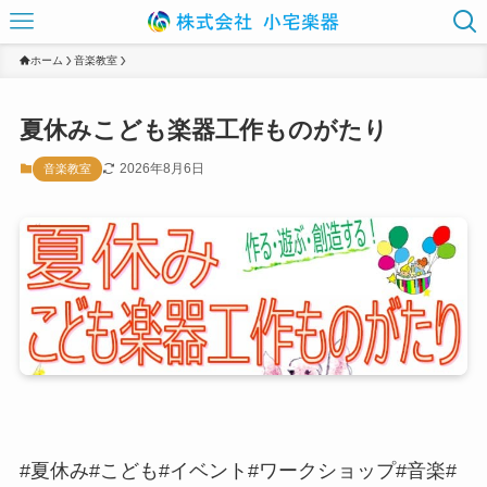
ホーム
音楽教室
夏休みこども楽器工作ものがたり
2026年8月6日
音楽教室
#夏休み#こども#イベント#ワークショップ#音楽#