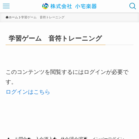
ホーム
学習ゲーム 音符トレーニング
学習ゲーム 音符トレーニング
このコンテンツを閲覧するにはログインが必要で
す。
ログインはこちら
お問合せ
入会/再入会
休会/退会/変更
メンバーログイン