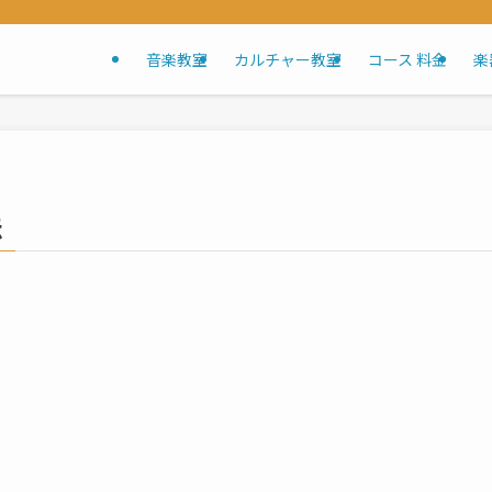
音楽教室
カルチャー教室
コース 料金
楽
法