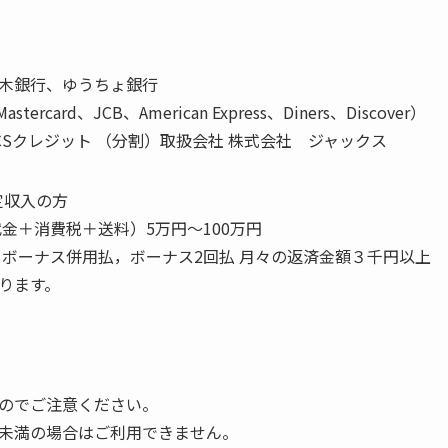
木銀行、ゆうちょ銀行
astercard、JCB、American Express、Diners、Discover）
CCSクレジット （分割）取扱会社 株式会社 ジャックス
定収入の方
金＋消費税＋送料）5万円～100万円
，ボーナス併用払，ボーナス2回払 月々の返済金額３千円以上
ります。
のでご注意ください。
未満の場合はご利用できません。