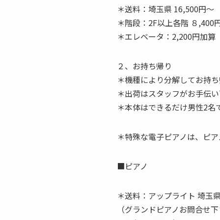
＊送料：埼玉県 16,500円～
＊階段：2F以上各階 ８,400
＊エレベータ：2,200円加算
２、お持ち帰り
＊機種により分解してお持ち
＊出荷はスタッフがお手伝い
＊本体はできるだけ男性2名
＊特殊な電子ピアノは、ピア
■ピアノ
＊送料：アップライト 埼玉県 2
（グランドピアノお問合せ下