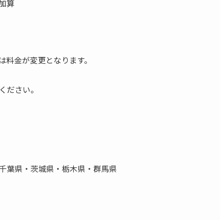
円加算
は料金が変更となります。
ください。
千葉県・茨城県・栃木県・群馬県