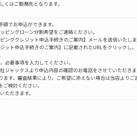
しくはご勤務先となります。
手順でお申込ができます。
ショッピングローン分割希望をご連絡ください。
ョッピングクレジット申込手続きのご案内】メールを送信いたしま
クレジット申込手続きのご案内】に記載されたURLをクリックし
。
定し，必要事項を入力してください。
株式会社ジャックスより申込内容の確認のお電話をさせていただき
ります。審査結果により，ご希望に添えない場合は当店よりご
をご検討ください。
ていただきます。