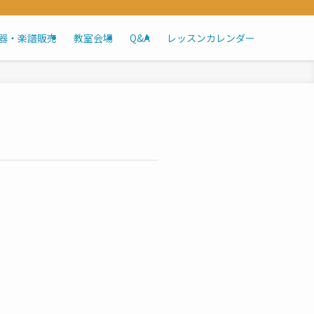
器・楽譜販売
教室会場
Q&A
レッスンカレンダー