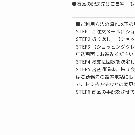
●商品の配送先はご自宅，も
■ご利用方法の流れ以下の
STEP1 ご注文メールに
STEP2 折り返し，【シ
STEP3 【ショッピング
申込画面にお進みください
STEP4 お支払回数を決
STEP5 審査通過後，
はご勤務先の設置電話に限
で，お支払方法などの変更
STEP6 商品の手配をさせ