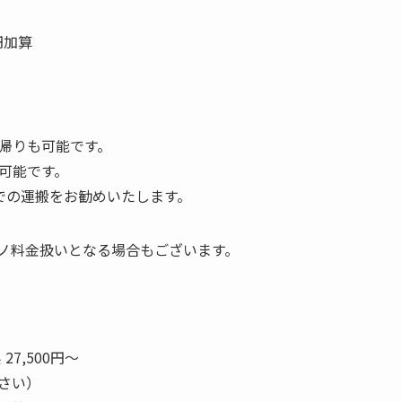
円加算
帰りも可能です。
可能です。
での運搬をお勧めいたします。
ノ料金扱いとなる場合もございます。
7,500円～
さい）