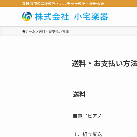
春日部市の音楽教室・カルチャー教室・楽器販売
ホーム
送料・お支払い方法
送料・お支払い方
送料
■電子ピアノ
１、組立配送