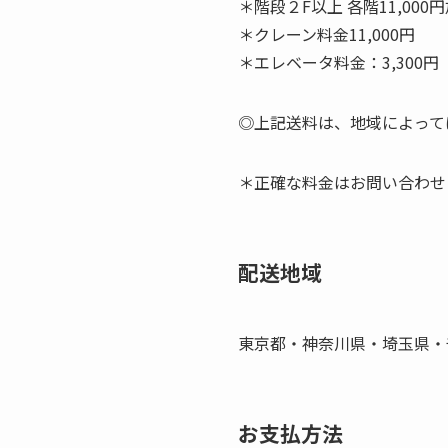
＊階段２F以上 各階11,000
＊クレーン料金11,000円
＊エレベータ料金：3,300円
◎上記送料は、地域によって
＊正確な料金はお問い合わせ
配送地域
東京都・神奈川県・埼玉県・
お支払方法