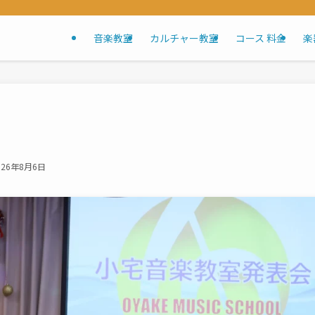
音楽教室
カルチャー教室
コース 料金
楽
026年8月6日