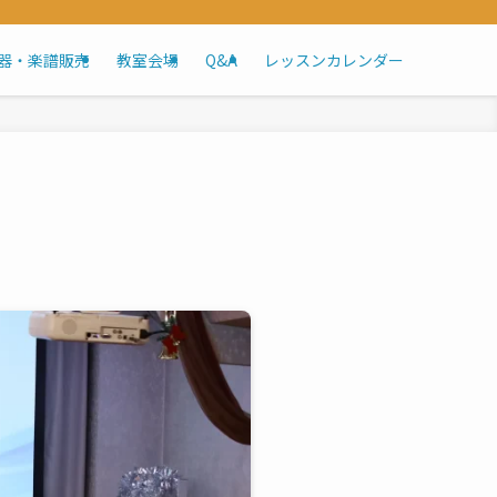
器・楽譜販売
教室会場
Q&A
レッスンカレンダー