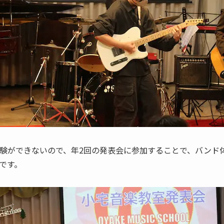
験ができないので、年2回の発表会に参加することで、バンド
です。