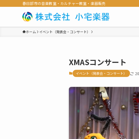
春日部市の音楽教室・カルチャー教室・楽器販売
ホーム
イベント（発表会・コンサート）
XMASコンサート
イベント（発表会・コンサート）
2