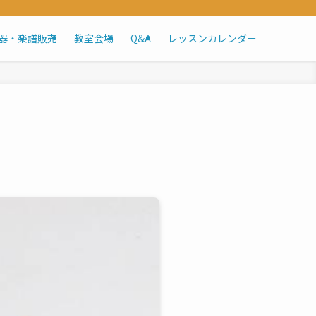
器・楽譜販売
教室会場
Q&A
レッスンカレンダー