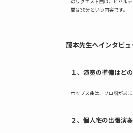
のリクエスト曲は、ビバルデ
間は30分という内容です。
藤本先生へインタビュ
１、演奏の準備はどの
ポップス曲は、ソロ譜があま
２、個人宅の出張演奏