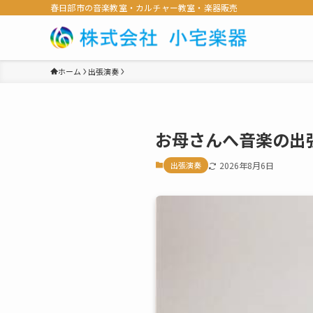
春日部市の音楽教室・カルチャー教室・楽器販売
ホーム
出張演奏
お母さんへ音楽の出
出張演奏
2026年8月6日