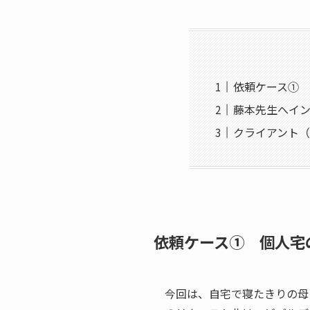
依頼ケース①
藤本先生へイ
クライアント
依頼ケース① 個人宅
今回は、自宅で寝たきりの母