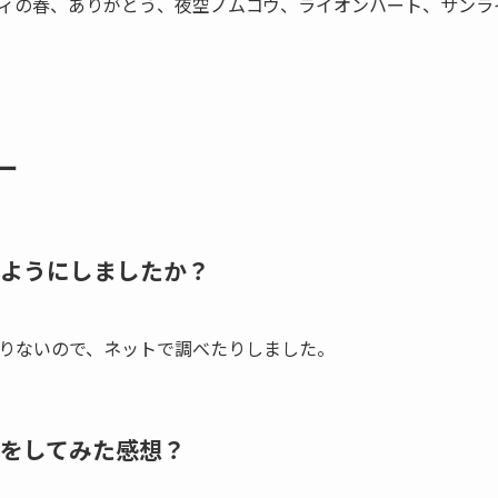
ィの春、ありがとう、夜空ノムコウ、ライオンハート、サンラ
ー
ようにしましたか？
りないので、ネットで調べたりしました。
をしてみた感想？