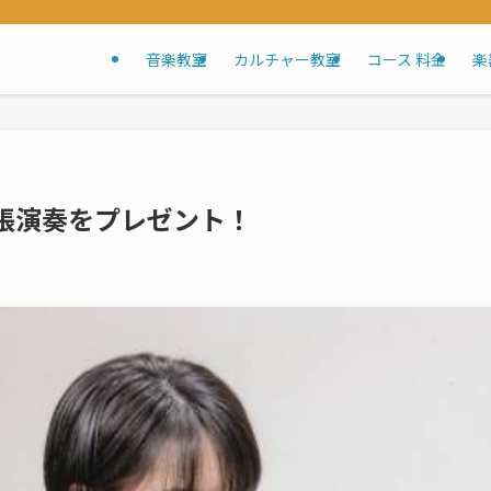
音楽教室
カルチャー教室
コース 料金
楽
張演奏をプレゼント！