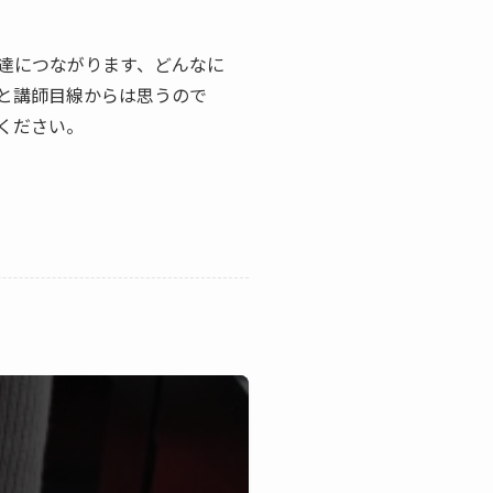
達につながります、どんなに
と講師目線からは思うので
ください。