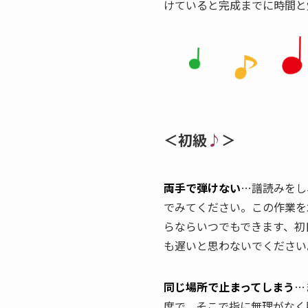
けていると完成までに時間と
＜初級
♪
＞
両手で弾けない
…譜読みをし
でみてください。この作業を
らならいつでもできます、初
も遅いと思わないでください。
同じ場所で止まってしまう
…
度で、そこで指に無理がなく