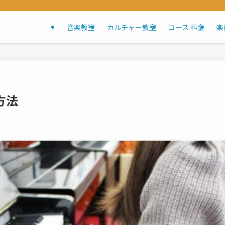
音楽教室
カルチャー教室
コース 料金
楽
方法