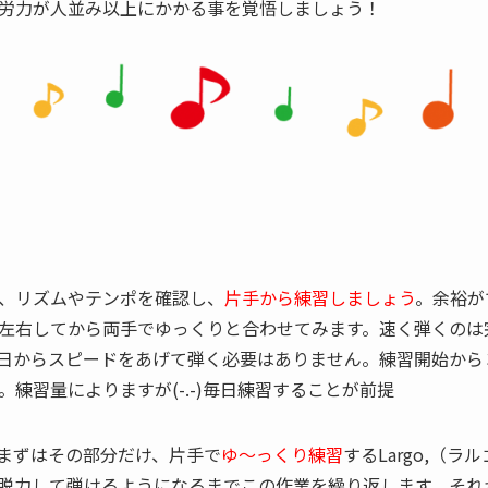
労力が人並み以上にかかる事を覚悟しましょう！
、リズムやテンポを確認し、
片手から練習しましょう
。余裕が
左右してから両手でゆっくりと合わせてみます。速く弾くのは
日からスピードをあげて弾く必要はありません。練習開始から
練習量によりますが(-.-)毎日練習することが前提
まずはその部分だけ、片手で
ゆ～っくり練習
するLargo,（
脱力して弾けるようになるまでこの作業を繰り返します、それ