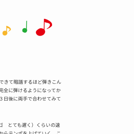
できて暗譜するほど弾きこん
完全に弾けるようになってか
３日後に両手で合わせてみて
ラルゴ とても遅く）くらいの速
からテンポを上げていく、こ