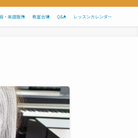
器・楽譜販売
教室会場
Q&A
レッスンカレンダー