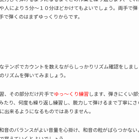
や人により５分～１０分ほどかけてもよいでしょう。両手で弾
手で弾くのはまずゆっくりからです。
なテンポでカウントを数えながらしっかりリズム確認をしまし
のリズムを弾いてみましょう。
習、その部分だけ片手で
ゆっ～くり練習
します、弾きにくい部
みたり、何度も繰り返し練習し、脱力して弾けるまで丁寧にさ
に出来るようになるものではありません。
和音のバランスがよい音量を心掛け、和音の粒がばらつかない
で覚えていくとよいでしょう。