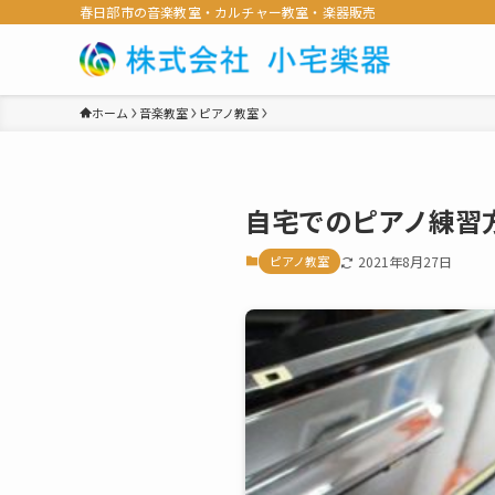
春日部市の音楽教室・カルチャー教室・楽器販売
ホーム
音楽教室
ピアノ教室
自宅でのピアノ練習
ピアノ教室
2021年8月27日