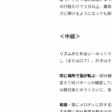
の行程だけで３分以上、難易
ズに弾けるようになっても両
＜中級＞
リズムがとれない
…ゆっくり
し（または口で）、片手はそ
同じ場所で指が転ぶ
…部分練
変えて何パターンか練習して
は数日後とゆうくらいに、急
和音
…常にメロディに対する
手を開く幅や角度を動きの中