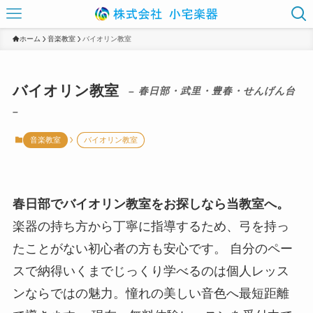
ホーム
音楽教室
バイオリン教室
バイオリン教室
– 春日部・武里・豊春・せんげん台
–
音楽教室
バイオリン教室
春日部でバイオリン教室をお探しなら当教室へ。
楽器の持ち方から丁寧に指導するため、弓を持っ
たことがない初心者の方も安心です。 自分のペー
スで納得いくまでじっくり学べるのは個人レッス
ンならではの魅力。憧れの美しい音色へ最短距離