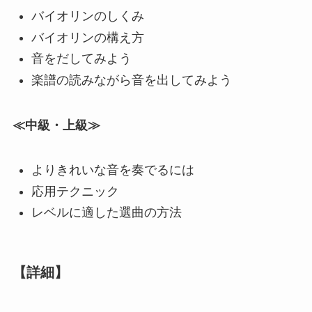
バイオリンのしくみ
バイオリンの構え方
音をだしてみよう
楽譜の読みながら音を出してみよう
≪中級・上級≫
よりきれいな音を奏でるには
応用テクニック
レベルに適した選曲の方法
【詳細】