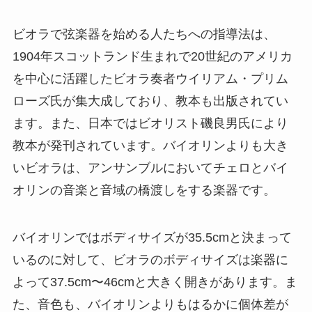
ビオラで弦楽器を始める人たちへの指導法は、
1904年スコットランド生まれで20世紀のアメリカ
を中心に活躍したビオラ奏者ウイリアム・プリム
ローズ氏が集大成しており、教本も出版されてい
ます。また、日本ではビオリスト磯良男氏により
教本が発刊されています。バイオリンよりも大き
いビオラは、アンサンブルにおいてチェロとバイ
オリンの音楽と音域の橋渡しをする楽器です。
バイオリンではボディサイズが35.5cmと決まって
いるのに対して、ビオラのボディサイズは楽器に
よって37.5cm〜46cmと大きく開きがあります。ま
た、音色も、バイオリンよりもはるかに個体差が