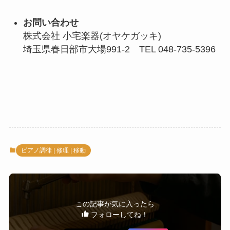
お問い合わせ
株式会社 小宅楽器(オヤケガッキ)
埼玉県春日部市大場991‐2 TEL 048‐735-5396
ピアノ調律 | 修理 | 移動
この記事が気に入ったら
フォローしてね！