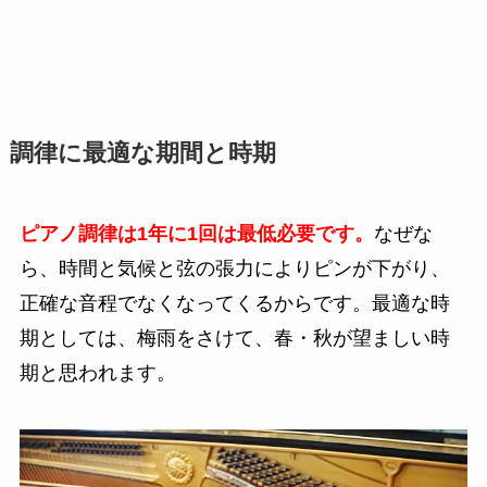
調律に最適な期間と時期
ピアノ調律は1年に1回は最低必要です。
なぜな
ら、
時間と気候と
弦の張力によりピンが下がり、
正確な音程でなくなってくるからです。最適な時
期としては、梅雨をさけて、春・秋が望ましい時
期と思われます。