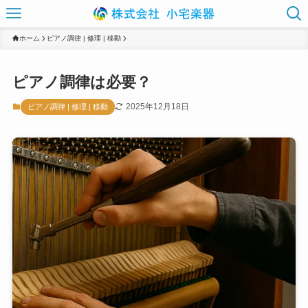
ホーム
ピアノ調律 | 修理 | 移動
ピアノ調律は必要？
2025年12月18日
ピアノ調律 | 修理 | 移動