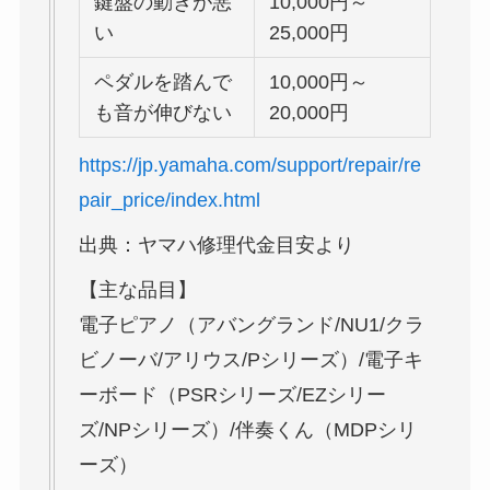
鍵盤の動きが悪
10,000円～
い
25,000円
ペダルを踏んで
10,000円～
も音が伸びない
20,000円
https://jp.yamaha.com/support/repair/re
pair_price/index.html
出典：ヤマハ修理代金目安より
【主な品目】
電子ピアノ（アバングランド/NU1/クラ
ビノーバ/アリウス/Pシリーズ）/電子キ
ーボード（PSRシリーズ/EZシリー
ズ/NPシリーズ）/伴奏くん（MDPシリ
ーズ）