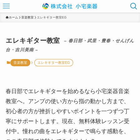
ホーム
音楽教室
エレキギター教室EG
エレキギター教室
– 春日部・武里・豊春・せんげん
台・吉川美南 –
音楽教室
エレキギター教室EG
春日部でエレキギターを始めるなら小宅楽器音楽
教室へ。アンプの使い方から指の動かし方まで、
初心者の方が挫折しやすいポイントを一つずつ丁
寧にサポートします。現在、無料体験レッスン受
付中。憧れの曲をエレキギターで鳴らす感動を、