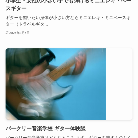
小学生・女性の小さい手でも弾けるミニエレキ・ベー
スギター
ギターを習いたい身体が小さい方ならミニエレキ・ミニベースギ
ター（トラベルギタ...
2026年8月6日
バークリー音楽学校 ギター体験談
バークリー音楽学校はどんなとこ？ まず、ギターを志すものなら